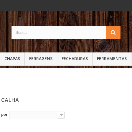
CHAPAS
FERRAGENS
FECHADURAS
FERRAMENTAS
 CALHA
 por
--