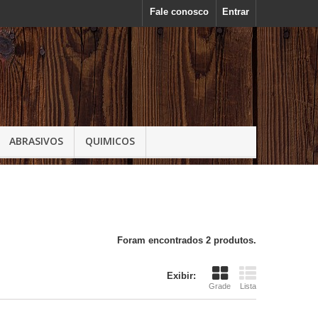
Fale conosco
Entrar
ABRASIVOS
QUIMICOS
Foram encontrados 2 produtos.
Exibir:
Grade
Lista