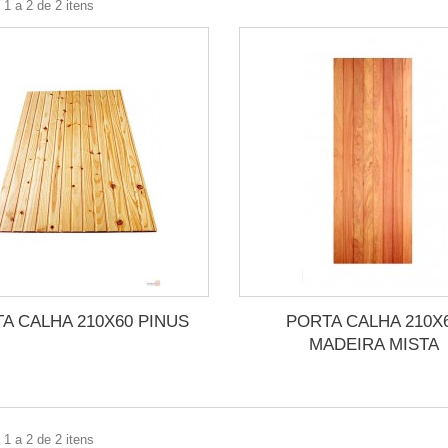
1 a 2 de 2 itens
A CALHA 210X60 PINUS
PORTA CALHA 210X
MADEIRA MISTA
1 a 2 de 2 itens