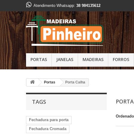
Atendimento Whatsapp:
38 984135612
PORTAS
JANELAS
MADEIRAS
FORROS
Portas
Porta Calha
PORTA
TAGS
Ordenado
Fechadura para porta
Fechadura Cromada