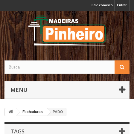
Fale conosco
Entrar
MENU
Fechaduras
PADO
TAGS