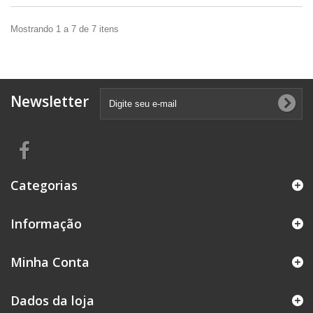
Mostrando 1 a 7 de 7 itens
Newsletter
Categorias
Informação
Minha Conta
Dados da loja