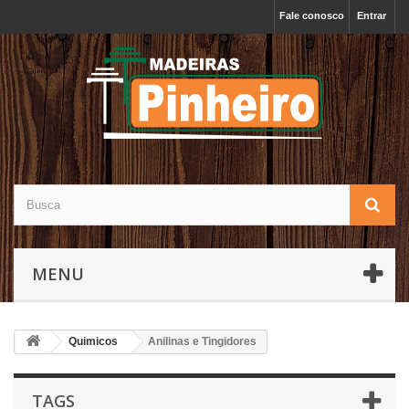
Fale conosco
Entrar
MENU
Quimicos
Anilinas e Tingidores
TAGS