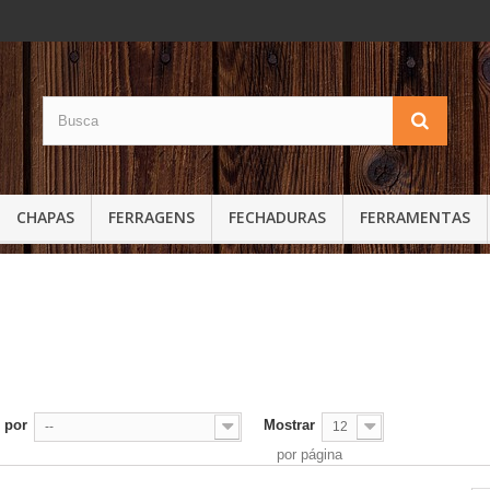
CHAPAS
FERRAGENS
FECHADURAS
FERRAMENTAS
S
 por
Mostrar
--
12
por página