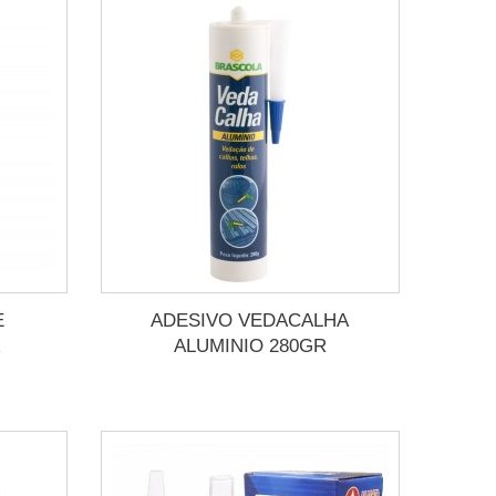
E
ADESIVO VEDACALHA
R
ALUMINIO 280GR