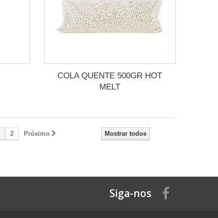
COLA QUENTE 500GR HOT
MELT
2
Próximo
Mostrar todos
Siga-nos