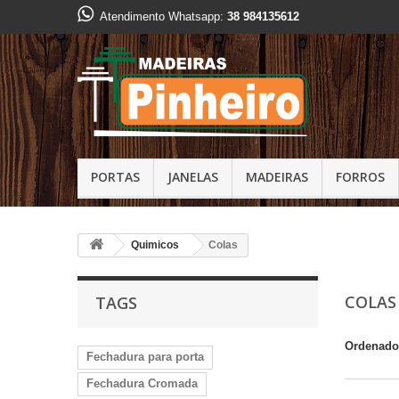
Atendimento Whatsapp:
38 984135612
PORTAS
JANELAS
MADEIRAS
FORROS
Quimicos
Colas
COLA
TAGS
Ordenado
Fechadura para porta
Fechadura Cromada