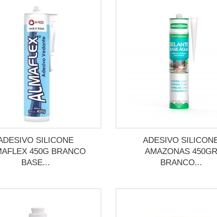
ADESIVO SILICONE
ADESIVO SILICON
MAFLEX 450G BRANCO
AMAZONAS 450G
BASE...
BRANCO...