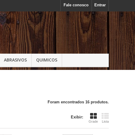
Fale conosco
Entrar
ABRASIVOS
QUIMICOS
Foram encontrados 16 produtos.
Exibir:
Grade
Lista