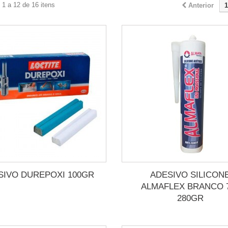
1 a 12 de 16 itens
Anterior
1
SIVO DUREPOXI 100GR
ADESIVO SILICON
ALMAFLEX BRANCO 
280GR