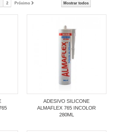
2
Próximo
Mostrar todos
E
ADESIVO SILICONE
765
ALMAFLEX 765 INCOLOR
280ML