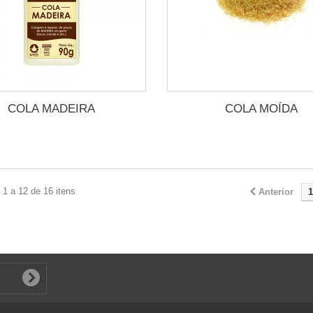
COLA MADEIRA
COLA MOÍDA
1 a 12 de 16 itens
Anterior
1